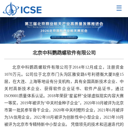
☰
北京中科鹦鹉螺软件有限公司
北京中科鹦鹉螺软件有限公司于2014年12月成立，注册资金
1070万元。公司位于北京市门头沟区雅安路6号利德衡大厦B座15
层，在大连、上海等地设有分支机构，具有全国高新技术企业、中
关村高新技术企业、获得软件企业证书、软件产品证书，通过
ISO9001质量体系认证。2018年荣获“星鲨杯”全球虚拟现实内容大赛
一等奖，2019年被评为“中关村金种子企业”，2020年10月被评为北京
市第一批民参军骨干企业，2020年中关村瞪羚企业，2021年6月被评
为3A信用企业，2022年10月被评为创新性中小型企业，2023年10月
被评为北京市专精特新中小型企业。 凭借领先的技术和迅速迭代的